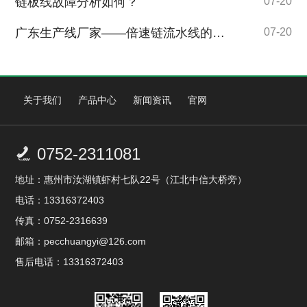
链板线故障分析如何？
07-20
广东生产线厂家——倍速链流水线的特点你了解吗
07-20
关于我们
产品中心
新闻资讯
官网
0752-2311081

地址：惠州市汝湖镇虾村七队22号（江北中信大桥旁）
电话：13316372403
传真：0752-2316639
邮箱：pecchuangyi@126.com
售后电话：13316372403