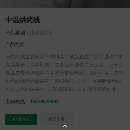
中温烘烤线
产品类别：
烘烤线系列
产品简介：
该烘烤线主要应用于材料及半成品在生产加工过程中的
高温烘干，提高性能，在食品行业也广泛运用，它分为
低温皮带烘烤线和中高温网带烘烤线，相对而言，皮带
烘烤线烧烤的温度在（60-90度）之间，而网带烧烤线
可以适应的温度在（150-200度）左右进行烧烤作业。
采购热线：
13316372403
电话咨询
返回上页
