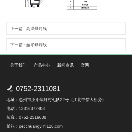
上一篇 : 高温烘烤线
下一篇 : 丝印烘烤线
关于我们
产品中心
新闻资讯
官网
0752-2311081

地址：惠州市汝湖镇虾村七队22号（江北中信大桥旁）
电话：13316372403
传真：0752-2316639
邮箱：pecchuangyi@126.com