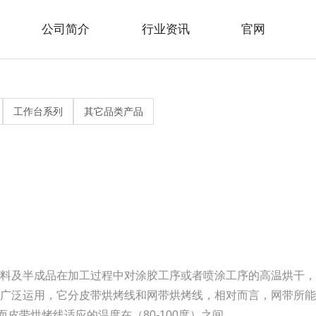
公司简介
行业资讯
官网
>
>
>
>
>
>
水线系列
见问题
站地图
官网
行业新闻
联系方式
工作台系列
其它品类产品
>
>
烤线系列
插件线系列
料及半成品在加工过程中对涂胶工序或者喷涂工序的高温烘干，
广泛运用，它分皮带烘烤线和网带烘烤线，相对而言，网带所能
而皮带烘烤线适应的温度在（80-100度）之间。