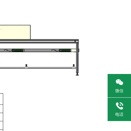

微信

电话