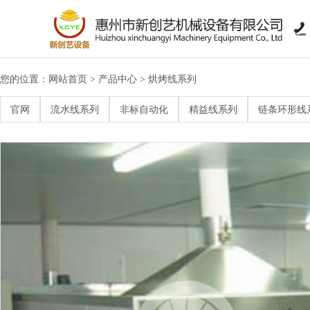

您的位置：
网站首页
产品中心
烘烤线系列
>
>
>
链条环形线系列
官网
流水线系列
非标自动化
精益线系列
链条环形线
>
工作台系列