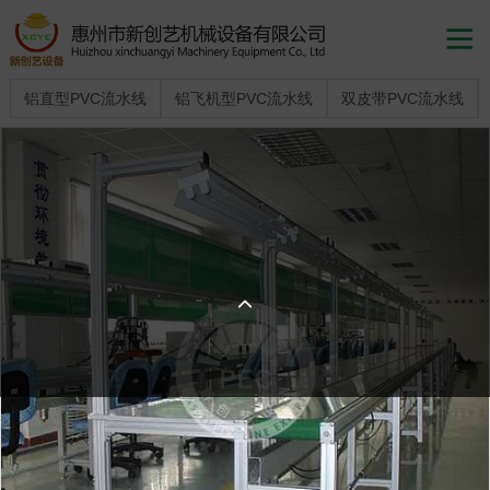

铝直型PVC流水线
铝飞机型PVC流水线
双皮带PVC流水线
