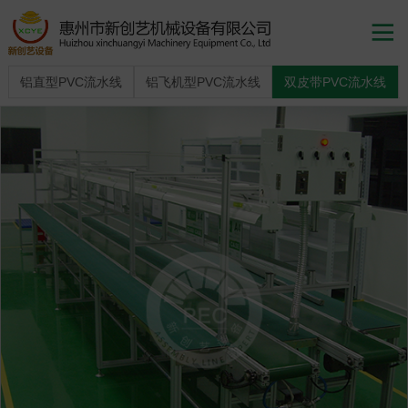

铝直型PVC流水线
铝飞机型PVC流水线
双皮带PVC流水线