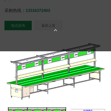
采购热线：
13316372403
电话咨询
返回上页
