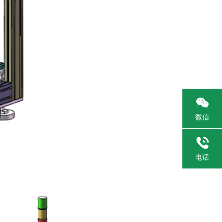

微信

电话