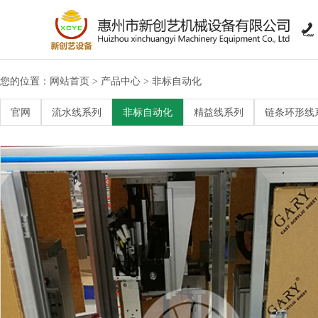

您的位置：
网站首页
产品中心
非标自动化
>
>
>
链条环形线系列
官网
流水线系列
非标自动化
精益线系列
链条环形线
>
工作台系列