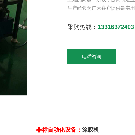
生产经验为广大客户提供最实用
采购热线：
13316372403
电话咨询
非标自动化设备：
涂胶机