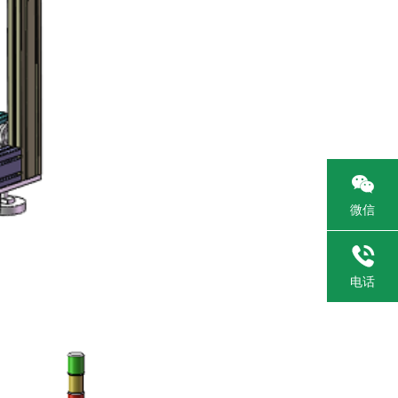

微信

电话